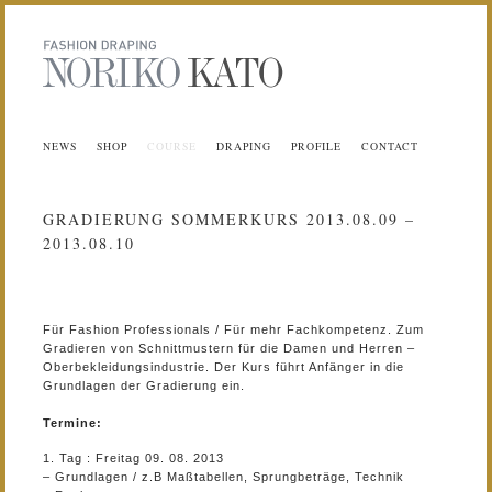
NEWS
SHOP
COURSE
DRAPING
PROFILE
CONTACT
GRADIERUNG SOMMERKURS 2013.08.09 –
2013.08.10
Für Fashion Professionals / Für mehr Fachkompetenz. Zum
Gradieren von Schnittmustern für die Damen und Herren –
Oberbekleidungsindustrie. Der Kurs führt Anfänger in die
Grundlagen der Gradierung ein.
Termine:
1. Tag : Freitag 09. 08. 2013
– Grundlagen / z.B Maßtabellen, Sprungbeträge, Technik