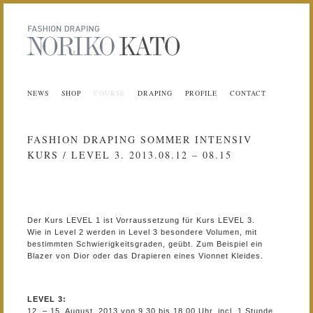
NEWS
SHOP
COURSE
DRAPING
PROFILE
CONTACT
FASHION DRAPING SOMMER INTENSIV
KURS / LEVEL 3. 2013.08.12 – 08.15
Der Kurs LEVEL 1 ist Vorraussetzung für Kurs LEVEL 3.
Wie in Level 2 werden in Level 3 besondere Volumen, mit
bestimmten Schwierigkeitsgraden, geübt. Zum Beispiel ein
Blazer von Dior oder das Drapieren eines Vionnet Kleides.
LEVEL 3:
12. – 15. August. 2013 von 9.30 bis 18.00 Uhr, incl. 1 Stunde