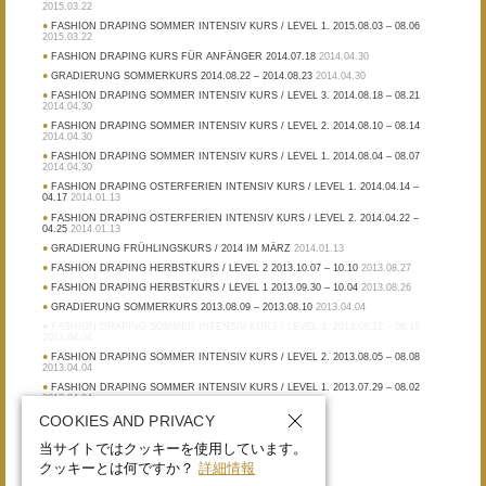
2015.03.22
FASHION DRAPING SOMMER INTENSIV KURS / LEVEL 1. 2015.08.03 – 08.06
2015.03.22
FASHION DRAPING KURS FÜR ANFÄNGER 2014.07.18
2014.04.30
GRADIERUNG SOMMERKURS 2014.08.22 – 2014.08.23
2014.04.30
FASHION DRAPING SOMMER INTENSIV KURS / LEVEL 3. 2014.08.18 – 08.21
2014.04.30
FASHION DRAPING SOMMER INTENSIV KURS / LEVEL 2. 2014.08.10 – 08.14
2014.04.30
FASHION DRAPING SOMMER INTENSIV KURS / LEVEL 1. 2014.08.04 – 08.07
2014.04.30
FASHION DRAPING OSTERFERIEN INTENSIV KURS / LEVEL 1. 2014.04.14 –
04.17
2014.01.13
FASHION DRAPING OSTERFERIEN INTENSIV KURS / LEVEL 2. 2014.04.22 –
04.25
2014.01.13
GRADIERUNG FRÜHLINGSKURS / 2014 IM MÄRZ
2014.01.13
FASHION DRAPING HERBSTKURS / LEVEL 2 2013.10.07 – 10.10
2013.08.27
FASHION DRAPING HERBSTKURS / LEVEL 1 2013.09.30 – 10.04
2013.08.26
GRADIERUNG SOMMERKURS 2013.08.09 – 2013.08.10
2013.04.04
FASHION DRAPING SOMMER INTENSIV KURS / LEVEL 3. 2013.08.12 – 08.15
2013.04.04
FASHION DRAPING SOMMER INTENSIV KURS / LEVEL 2. 2013.08.05 – 08.08
2013.04.04
FASHION DRAPING SOMMER INTENSIV KURS / LEVEL 1. 2013.07.29 – 08.02
2013.04.04
COOKIES AND PRIVACY
当サイトではクッキーを使用しています。
クッキーとは何ですか？
詳細情報