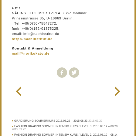
Ort :
NÄHINSTITUT MORITZPLATZ c/o modulor
Prinzenstrasse 85, D-10969 Berlin,
Tel: +49(0)30-75547272,
funk: +49(0)152-01375225,
email: info@naehinstitut.de
http://naehinstitut.de
Kontakt & Anmeldung:
mail@norikokato.de
GRADIERUNG SOMMERKURS 2015.08.22 – 2015.08.23
2015.03.22
FASHION DRAPING SOMMER INTENSIV KURS / LEVEL 3. 2015.08.17 – 08.20
2015.03.22
FASHION DRAPING SOMMER INTENSIV KURS / LEVEL 2. 2015.08.10 – 08.14