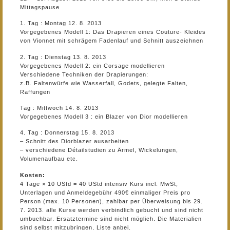
Mittagspause
1. Tag : Montag 12. 8. 2013
Vorgegebenes Modell 1: Das Drapieren eines Couture- Kleides
von Vionnet mit schrägem Fadenlauf und Schnitt auszeichnen
2. Tag : Dienstag 13. 8. 2013
Vorgegebenes Modell 2: ein Corsage modellieren
Verschiedene Techniken der Drapierungen:
z.B. Faltenwürfe wie Wasserfall, Godets, gelegte Falten,
Raffungen
Tag : Mittwoch 14. 8. 2013
Vorgegebenes Modell 3 : ein Blazer von Dior modellieren
4. Tag : Donnerstag 15. 8. 2013
– Schnitt des Diorblazer ausarbeiten
– verschiedene Détailstudien zu Ärmel, Wickelungen,
Volumenaufbau etc.
Kosten:
4 Tage × 10 UStd = 40 UStd intensiv Kurs incl. MwSt,
Unterlagen und Anmeldegebühr 490€ einmaliger Preis pro
Person (max. 10 Personen), zahlbar per Überweisung bis 29.
7. 2013. alle Kurse werden verbindlich gebucht und sind nicht
umbuchbar. Ersatztermine sind nicht möglich. Die Materialien
sind selbst mitzubringen, Liste anbei.